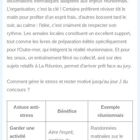
dissertations thématiques adaptées aux enjeux réunionnais.
L’organisation, c’est la clé ! Certains préfèrent réviser tôt le
matin pour profiter d’un esprit frais, d’autres bossent tard le
soir, au calme : l’idée, c’est vraiment de respecter son
rythme. Les annales locales constituent un excellent support,
tout comme les livres de préparation édités spécifiquement
pour l’Outre-mer, qui intègrent la réalité réunionnaise. Et pour
les oraux, un entraînement filmé ou collectif, axé sur des
sujets relatifs à La Réunion, permet d’arriver prêt face au jury.
Comment gérer le stress et rester motivé jusqu’au jour J du
concours ?
Astuce anti-
Exemple
Bénéfice
stress
réunionnais
Garder une
Randonnées
Aère l’esprit,
activité
matinales sur le