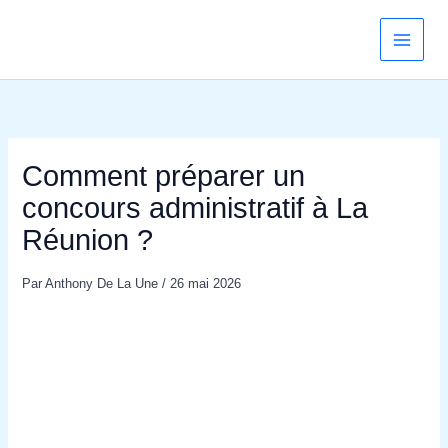
Aller
au
contenu
Comment préparer un
concours administratif à La
Réunion ?
Par
Anthony De La Une
/
26 mai 2026