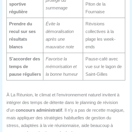
protège du
sportive
Piton de la
surmenage
régulière
Fournaise
Prendre du
Évite la
Révisions
recul sur ses
démoralisation
collectives à la
résultats
après une
plage les week-
blancs
mauvaise note
ends
S’accorder des
Favorise la
Pause-café avec
temps de
mémorisation et
vue sur le lagon de
pause réguliers
la bonne humeur
Saint-Gilles
À La Réunion, le climat et l’environnement naturel invitent à
intégrer des temps de détente dans le planning de révision
d’un
concours administratif
. Il n’y a pas de recette magique,
mais appliquer des stratégies habituelles de gestion du
stress, adaptées à la vie réunionnaise, aide beaucoup à