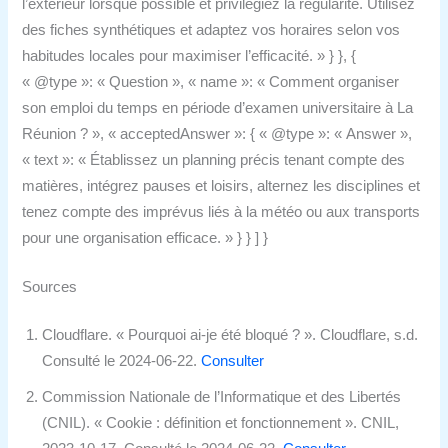
l’extérieur lorsque possible et privilégiez la régularité. Utilisez
des fiches synthétiques et adaptez vos horaires selon vos
habitudes locales pour maximiser l’efficacité. » } }, {
« @type »: « Question », « name »: « Comment organiser
son emploi du temps en période d’examen universitaire à La
Réunion ? », « acceptedAnswer »: { « @type »: « Answer »,
« text »: « Établissez un planning précis tenant compte des
matières, intégrez pauses et loisirs, alternez les disciplines et
tenez compte des imprévus liés à la météo ou aux transports
pour une organisation efficace. » } } ] }
Sources
Cloudflare. « Pourquoi ai-je été bloqué ? ». Cloudflare, s.d.
Consulté le 2024-06-22.
Consulter
Commission Nationale de l’Informatique et des Libertés
(CNIL). « Cookie : définition et fonctionnement ». CNIL,