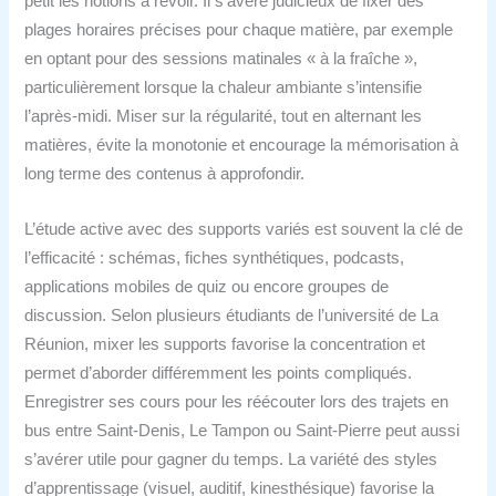
petit les notions à revoir. Il s’avère judicieux de fixer des
plages horaires précises pour chaque matière, par exemple
en optant pour des sessions matinales « à la fraîche »,
particulièrement lorsque la chaleur ambiante s’intensifie
l’après-midi. Miser sur la régularité, tout en alternant les
matières, évite la monotonie et encourage la mémorisation à
long terme des contenus à approfondir.
L’étude active avec des supports variés est souvent la clé de
l’efficacité : schémas, fiches synthétiques, podcasts,
applications mobiles de quiz ou encore groupes de
discussion. Selon plusieurs étudiants de l’université de La
Réunion, mixer les supports favorise la concentration et
permet d’aborder différemment les points compliqués.
Enregistrer ses cours pour les réécouter lors des trajets en
bus entre Saint-Denis, Le Tampon ou Saint-Pierre peut aussi
s’avérer utile pour gagner du temps. La variété des styles
d’apprentissage (visuel, auditif, kinesthésique) favorise la