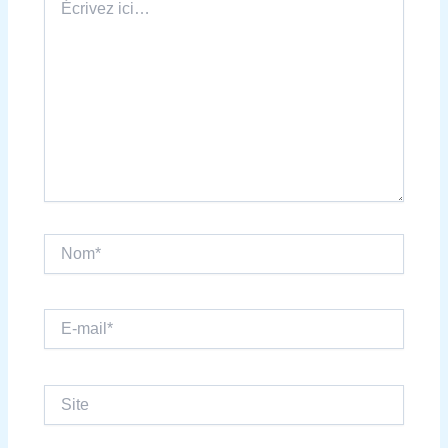
ici…
Nom*
E-
mail*
Site