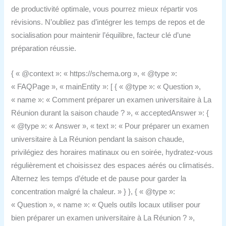
de productivité optimale, vous pourrez mieux répartir vos
révisions. N’oubliez pas d’intégrer les temps de repos et de
socialisation pour maintenir l’équilibre, facteur clé d’une
préparation réussie.
{ « @context »: « https://schema.org », « @type »:
« FAQPage », « mainEntity »: [ { « @type »: « Question »,
« name »: « Comment préparer un examen universitaire à La
Réunion durant la saison chaude ? », « acceptedAnswer »: {
« @type »: « Answer », « text »: « Pour préparer un examen
universitaire à La Réunion pendant la saison chaude,
privilégiez des horaires matinaux ou en soirée, hydratez-vous
régulièrement et choisissez des espaces aérés ou climatisés.
Alternez les temps d’étude et de pause pour garder la
concentration malgré la chaleur. » } }, { « @type »:
« Question », « name »: « Quels outils locaux utiliser pour
bien préparer un examen universitaire à La Réunion ? »,