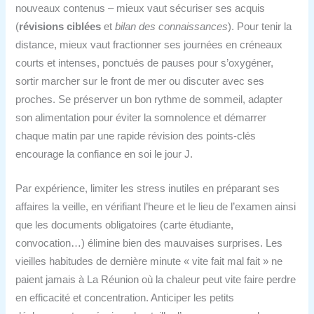
nouveaux contenus – mieux vaut sécuriser ses acquis
(
révisions ciblées
et
bilan des connaissances
). Pour tenir la
distance, mieux vaut fractionner ses journées en créneaux
courts et intenses, ponctués de pauses pour s’oxygéner,
sortir marcher sur le front de mer ou discuter avec ses
proches. Se préserver un bon rythme de sommeil, adapter
son alimentation pour éviter la somnolence et démarrer
chaque matin par une rapide révision des points-clés
encourage la confiance en soi le jour J.
Par expérience, limiter les stress inutiles en préparant ses
affaires la veille, en vérifiant l’heure et le lieu de l’examen ainsi
que les documents obligatoires (carte étudiante,
convocation…) élimine bien des mauvaises surprises. Les
vieilles habitudes de dernière minute « vite fait mal fait » ne
paient jamais à La Réunion où la chaleur peut vite faire perdre
en efficacité et concentration. Anticiper les petits