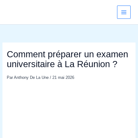
Aller
au
contenu
Comment préparer un examen
universitaire à La Réunion ?
Par
Anthony De La Une
/
21 mai 2026