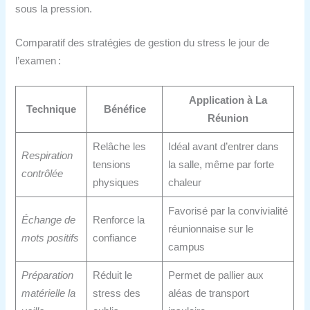
sous la pression.
Comparatif des stratégies de gestion du stress le jour de
l’examen :
Application à La
Technique
Bénéfice
Réunion
Relâche les
Idéal avant d’entrer dans
Respiration
tensions
la salle, même par forte
contrôlée
physiques
chaleur
Favorisé par la convivialité
Échange de
Renforce la
réunionnaise sur le
mots positifs
confiance
campus
Préparation
Réduit le
Permet de pallier aux
matérielle la
stress des
aléas de transport