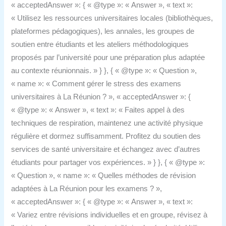
« acceptedAnswer »: { « @type »: « Answer », « text »:
« Utilisez les ressources universitaires locales (bibliothèques,
plateformes pédagogiques), les annales, les groupes de
soutien entre étudiants et les ateliers méthodologiques
proposés par l’université pour une préparation plus adaptée
au contexte réunionnais. » } }, { « @type »: « Question »,
« name »: « Comment gérer le stress des examens
universitaires à La Réunion ? », « acceptedAnswer »: {
« @type »: « Answer », « text »: « Faites appel à des
techniques de respiration, maintenez une activité physique
régulière et dormez suffisamment. Profitez du soutien des
services de santé universitaire et échangez avec d’autres
étudiants pour partager vos expériences. » } }, { « @type »:
« Question », « name »: « Quelles méthodes de révision
adaptées à La Réunion pour les examens ? »,
« acceptedAnswer »: { « @type »: « Answer », « text »:
« Variez entre révisions individuelles et en groupe, révisez à