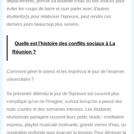
déplacements, prévoir sa bouteille d’eau ou ses snacks pour
éviter les coups de barre et oser parler avec d’autres
étudiant(e)s pour relativiser l’épreuve, peut rendre ces
derniers jours beaucoup plus sereins.
Quelle est l’histoire des conflits sociaux à La
Réunion ?
Comment gérer le stress et les imprévus le jour de l’examen
universitaire ?
Se présenter détendu le jour de l’épreuve est souvent plus
compliqué qu’on ne l’imagine, surtout lorsqu’on a passé des
nuits courtes et des semaines intenses. Les étudiants
réunionnais partagent souvent leurs petits rituels : méditation
express, playlist musicale motivante, grands verres d’eau, ou
respiration profonde pour évacuer la tension. Pour diminuer la