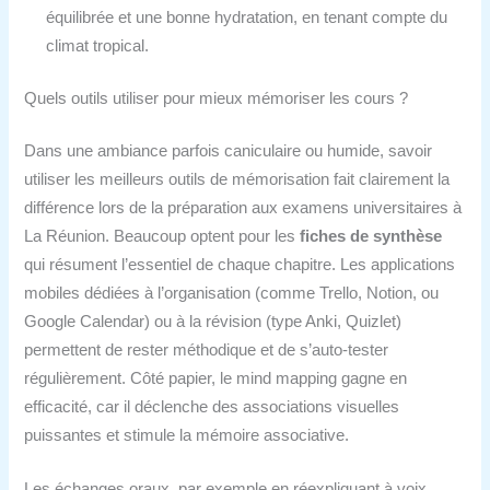
équilibrée et une bonne hydratation, en tenant compte du
climat tropical.
Quels outils utiliser pour mieux mémoriser les cours ?
Dans une ambiance parfois caniculaire ou humide, savoir
utiliser les meilleurs outils de mémorisation fait clairement la
différence lors de la préparation aux examens universitaires à
La Réunion. Beaucoup optent pour les
fiches de synthèse
qui résument l’essentiel de chaque chapitre. Les applications
mobiles dédiées à l’organisation (comme Trello, Notion, ou
Google Calendar) ou à la révision (type Anki, Quizlet)
permettent de rester méthodique et de s’auto-tester
régulièrement. Côté papier, le mind mapping gagne en
efficacité, car il déclenche des associations visuelles
puissantes et stimule la mémoire associative.
Les échanges oraux, par exemple en réexpliquant à voix