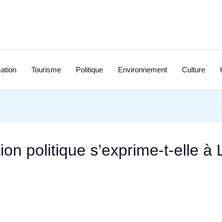
ation
Tourisme
Politique
Environnement
Culture
on politique s’exprime‑t‑elle à