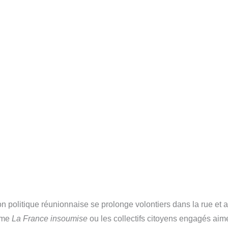
ion politique réunionnaise se prolonge volontiers dans la rue et a
omme
La France insoumise
ou les collectifs citoyens engagés aim