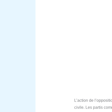
L’action de l’opposit
civile. Les partis c