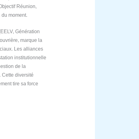
Objectif Réunion,
ns du moment.
s (EELV, Génération
ouvrière, marque la
ciaux. Les alliances
ation institutionnelle
estion de la
Cette diversité
ment tire sa force