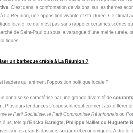
tive
. C’est dans la confrontation de visions, sur les thèmes éc
 à La Réunion, une opposition vivante et structurée. Ce climat ac
itique locale, ce qui n’est pas sans rappeler certaines scènes qu
marché de Saint-Paul ou sous la varangue d’une mairie rurale, 
olitiques.
ser un barbecue créole à La Réunion ?
et leaders qui animent l’opposition politique locale ?
unionnaise se caractérise par une grande diversité de
courants
on. Plusieurs tendances s’opposent régulièrement aux différente
omme
le Parti Socialiste, le Parti Communiste Réunionnais
ou
Pou
 élus, tels qu’
Ericka Bareigts, Philippe Naillet ou Huguette B
tives sur les grands dossiers sociaux et économiques. À droite,