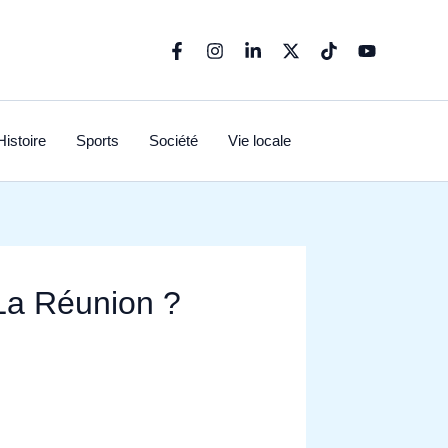
Histoire
Sports
Société
Vie locale
 La Réunion ?