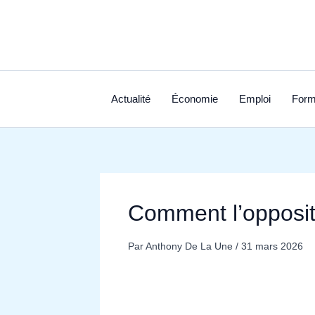
Aller
au
contenu
Actualité
Économie
Emploi
Form
Comment l’oppositi
Par
Anthony De La Une
/
31 mars 2026