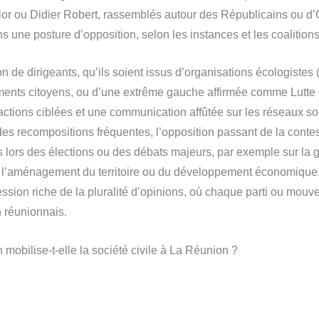
or ou Didier Robert, rassemblés autour des Républicains ou d’
ans une posture d’opposition, selon les instances et les coalitio
n de dirigeants, qu’ils soient issus d’organisations écologiste
ents citoyens, ou d’une extrême gauche affirmée comme Lutte 
actions ciblées et une communication affûtée sur les réseaux so
es recompositions fréquentes, l’opposition passant de la contest
lors des élections ou des débats majeurs, par exemple sur la g
 l’aménagement du territoire ou du développement économique. 
ssion riche de la pluralité d’opinions, où chaque parti ou mouve
n réunionnais.
mobilise-t-elle la société civile à La Réunion ?