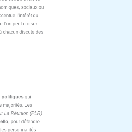
onomiques, sociaux ou
centue l’intérêt du
e l’on peut croiser
où chacun discute des
 politiques
qui
s majorités. Les
r La Réunion (PLR)
ello
, pour défendre
 des personnalités