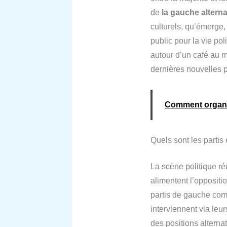
de
la gauche alterna
culturels, qu’émerge,
public pour la vie pol
autour d’un café au 
dernières nouvelles p
Comment organi
Quels sont les partis 
La scène politique ré
alimentent l’oppositi
partis de gauche c
interviennent via leurs
des positions alterna