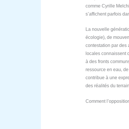
comme Cyrille Melchi
s’affichent parfois d
La nouvelle génératio
écologie), de mouvem
contestation par des 
locales connaissent d
à des fronts communs 
ressource en eau, de
contribue à une expre
des réalités du terrai
Comment l’opposition 