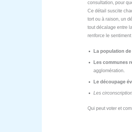
consultation, pour que
Ce détail suscite cha
tort ou à raison, un d
tout décalage entre la
renforce le sentiment
La population de
Les communes rép
agglomération.
Le découpage év
Les circonscription
Qui peut voter et com