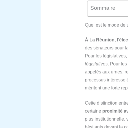
Sommaire
Quel est le mode de s
À La Réunion, l’éle
des sénateurs pour la
Pour les législatives
législatives
. Pour les
appelés aux urnes, r
processus intéresse 
méritent une forte rep
Cette distinction entr
certaine
proximité av
plus institutionnelle,
hésitants devant la c