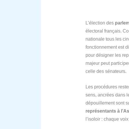
L’élection des
parlem
électoral français. C
nationale tous les ci
fonctionnement est d
pour désigner les re
majeur peut participe
celle des sénateurs.
Les procédures resten
sens, ancrées dans le
dépouillement sont sur
représentants à l’
l’isoloir : chaque voi