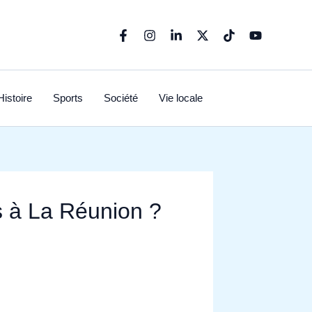
Histoire
Sports
Société
Vie locale
s à La Réunion ?