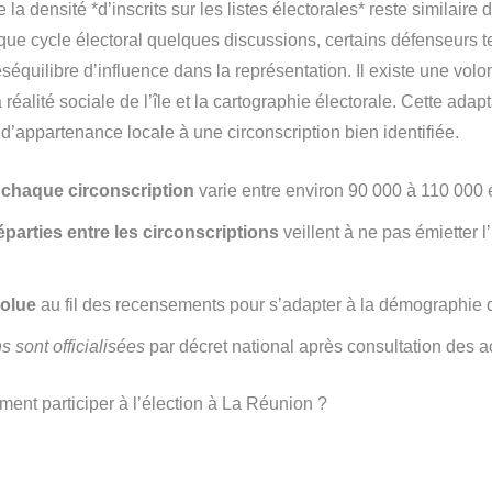
 la densité *d’inscrits sur les listes électorales* reste similaire 
que cycle électoral quelques discussions, certains défenseurs te
éséquilibre d’influence dans la représentation. Il existe une volon
 réalité sociale de l’île et la cartographie électorale. Cette ad
 d’appartenance locale à une circonscription bien identifiée.
 chaque circonscription
varie entre environ 90 000 à 110 000 
arties entre les circonscriptions
veillent à ne pas émietter l
olue
au fil des recensements pour s’adapter à la démographie de
s sont officialisées
par décret national après consultation des a
ment participer à l’élection à La Réunion ?