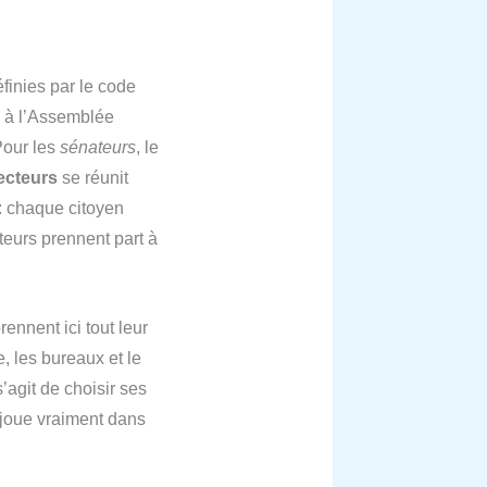
finies par le code
à l’Assemblée
Pour les
sénateurs
, le
ecteurs
se réunit
: chaque citoyen
teurs prennent part à
ennent ici tout leur
, les bureaux et le
s’agit de choisir ses
e joue vraiment dans