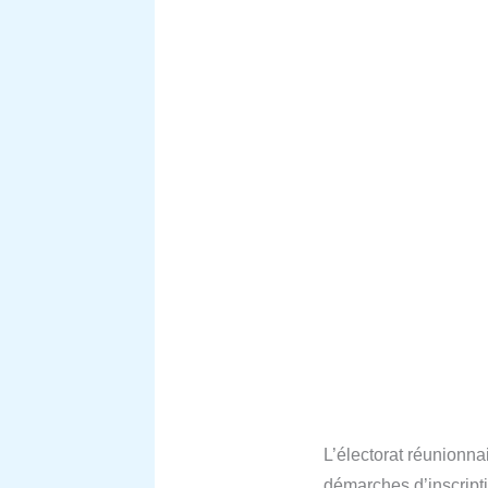
L’électorat réunionnai
démarches d’inscriptio