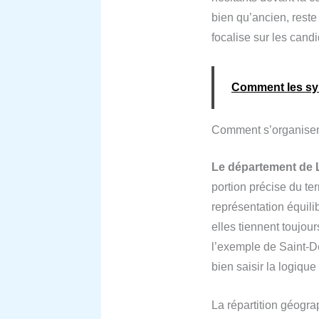
bien qu’ancien, rest
focalise sur les cand
Comment les synd
Comment s’organisent
Le département de 
portion précise du terr
représentation équili
elles tiennent toujo
l’exemple de Saint-De
bien saisir la logiqu
La répartition géogra