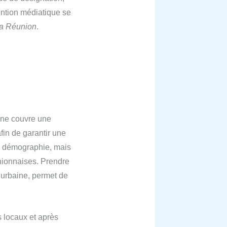
ention médiatique se
 La Réunion
.
ne couvre une
 afin de garantir une
a démographie, mais
nionnaises. Prendre
 urbaine, permet de
s locaux et après