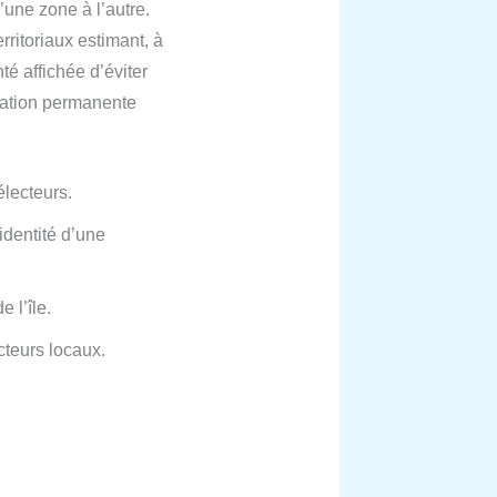
d’une zone à l’autre.
rritoriaux estimant, à
té affichée d’éviter
aptation permanente
électeurs.
’identité d’une
 l’île.
cteurs locaux.