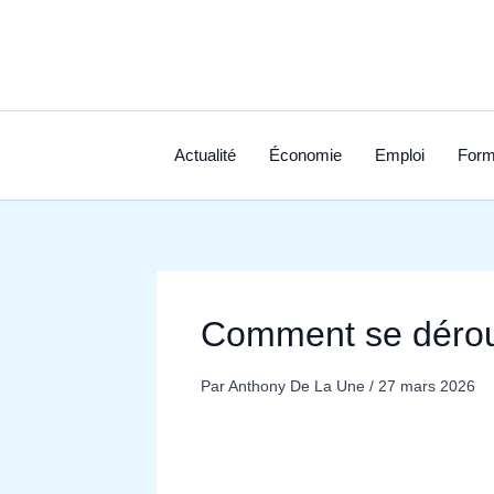
Aller
au
contenu
Actualité
Économie
Emploi
Form
Comment se déroul
Par
Anthony De La Une
/
27 mars 2026