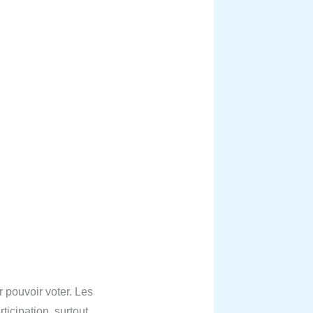
pouvoir voter. Les
ticipation, surtout