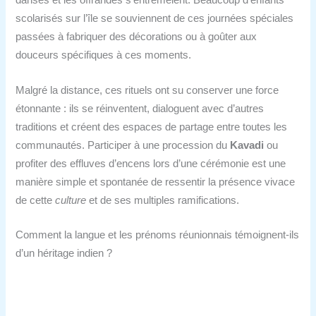
danses et les offrandes s’entremêlent. Beaucoup d’enfants
scolarisés sur l’île se souviennent de ces journées spéciales
passées à fabriquer des décorations ou à goûter aux
douceurs spécifiques à ces moments.
Malgré la distance, ces rituels ont su conserver une force
étonnante : ils se réinventent, dialoguent avec d’autres
traditions et créent des espaces de partage entre toutes les
communautés. Participer à une procession du
Kavadi
ou
profiter des effluves d’encens lors d’une cérémonie est une
manière simple et spontanée de ressentir la présence vivace
de cette
culture
et de ses multiples ramifications.
Comment la langue et les prénoms réunionnais témoignent-ils
d’un héritage indien ?