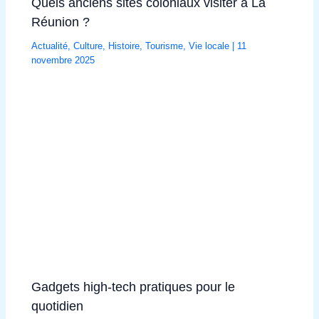
Quels anciens sites coloniaux visiter à La
Réunion ?
Actualité
,
Culture
,
Histoire
,
Tourisme
,
Vie locale
|
11
novembre 2025
Gadgets high-tech pratiques pour le
quotidien