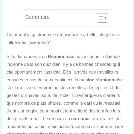
Sommaire
Comment la gastronomie réunionnaise a-t-elle intégré des
influences indiennes ?
Si tu demandes à un
Réunionnais
où se cache l’influence
indienne dans son quotidien, il y a de bonnes chances qu’il
cite spontanément l’assiette. Dès l’arrivée des travailleurs
engagés venus du sous-continent, la
cuisine réunionnaise
s’est métissée, empruntant des recettes, des épices et des
gestes culinaires issus de l’Inde. Tu remarqueras d’ailleurs
que nombre de plats phares, comme le
cari
ou le
massalé
,
tirent leur origine du tamoul et font la fierté des familles lors
des grands repas. Le recours au
curcuma
, aux graines de
moutarde, au cumin, mais aussi l’usage du riz comme base