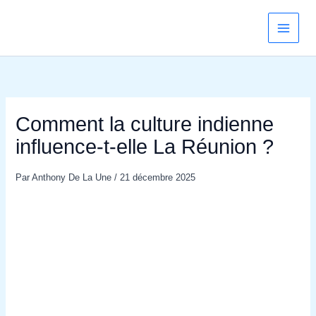
Aller
au
contenu
Comment la culture indienne
influence‑t‑elle La Réunion ?
Par
Anthony De La Une
/
21 décembre 2025