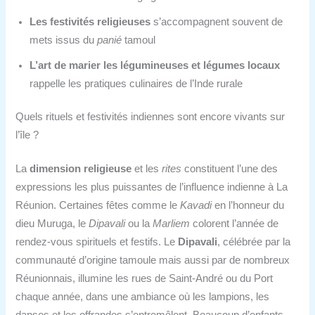
Les festivités religieuses
s’accompagnent souvent de
mets issus du
panié
tamoul
L’art de marier les légumineuses et légumes locaux
rappelle les pratiques culinaires de l’Inde rurale
Quels rituels et festivités indiennes sont encore vivants sur
l’île ?
La
dimension religieuse
et les
rites
constituent l’une des
expressions les plus puissantes de l’influence indienne à La
Réunion. Certaines fêtes comme le
Kavadi
en l’honneur du
dieu Muruga, le
Dipavali
ou la
Marliem
colorent l’année de
rendez-vous spirituels et festifs. Le
Dipavali
, célébrée par la
communauté d’origine tamoule mais aussi par de nombreux
Réunionnais, illumine les rues de Saint-André ou du Port
chaque année, dans une ambiance où les lampions, les