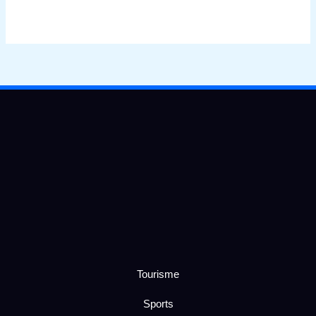
Tourisme
Sports