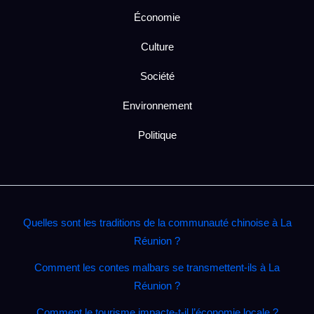
Économie
Culture
Société
Environnement
Politique
Quelles sont les traditions de la communauté chinoise à La
Réunion ?
Comment les contes malbars se transmettent‑ils à La
Réunion ?
Comment le tourisme impacte‑t‑il l’économie locale ?