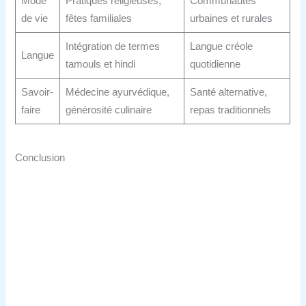
Mode
Pratiques religieuses,
Communautés
de vie
fêtes familiales
urbaines et rurales
Intégration de termes
Langue créole
Langue
tamouls et hindi
quotidienne
Savoir-
Médecine ayurvédique,
Santé alternative,
faire
générosité culinaire
repas traditionnels
Conclusion