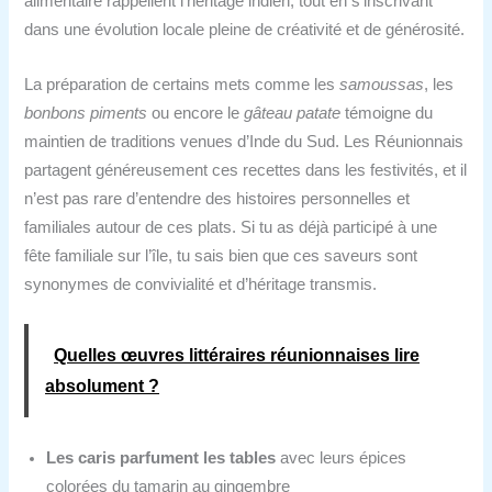
alimentaire rappellent l’héritage indien, tout en s’inscrivant
dans une évolution locale pleine de créativité et de générosité.
La préparation de certains mets comme les
samoussas
, les
bonbons piments
ou encore le
gâteau patate
témoigne du
maintien de traditions venues d’Inde du Sud. Les Réunionnais
partagent généreusement ces recettes dans les festivités, et il
n’est pas rare d’entendre des histoires personnelles et
familiales autour de ces plats. Si tu as déjà participé à une
fête familiale sur l’île, tu sais bien que ces saveurs sont
synonymes de convivialité et d’héritage transmis.
Quelles œuvres littéraires réunionnaises lire
absolument ?
Les caris parfument les tables
avec leurs épices
colorées du tamarin au gingembre