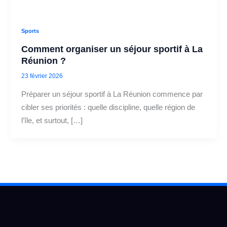
Sports
Comment organiser un séjour sportif à La
Réunion ?
23 février 2026
Préparer un séjour sportif à La Réunion commence par
cibler ses priorités : quelle discipline, quelle région de
l’île, et surtout, […]