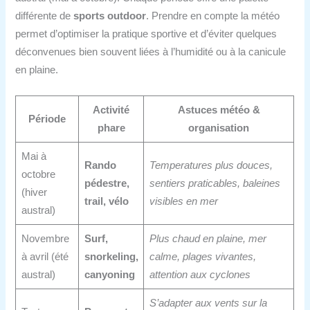
différente de
sports outdoor
. Prendre en compte la météo
permet d’optimiser la pratique sportive et d’éviter quelques
déconvenues bien souvent liées à l’humidité ou à la canicule
en plaine.
Activité
Astuces météo &
Période
phare
organisation
Mai à
Rando
Temperatures plus douces,
octobre
pédestre,
sentiers praticables, baleines
(hiver
trail, vélo
visibles en mer
austral)
Novembre
Surf,
Plus chaud en plaine, mer
à avril (été
snorkeling,
calme, plages vivantes,
austral)
canyoning
attention aux cyclones
S’adapter aux vents sur la