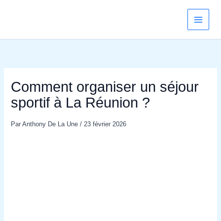
Aller
au
contenu
Comment organiser un séjour
sportif à La Réunion ?
Par
Anthony De La Une
/
23 février 2026