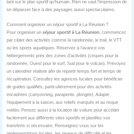
tant sur le plan sportif qu’humain. Rien ne vaut l’impression de
se dépasser face à des paysages aussi spectaculaires.
Comment organiser un séjour sportif à La Réunion ?
Pour organiser un
séjour sportif à La Réunion
, commencez
par cibler des activités comme la randonnée, le trail, le VTT
ou les sports aquatiques. Réservez à l’avance vos
hébergements près des zones d’activités (cirques pour la
randonnée, Ouest pour le surf, Sud pour le volcan). Prévoyez
un calendrier réaliste afin de répartir temps fort et temps de
récupération. Consultez les agences locales pour bénéficier
de guides qualifiés, particulièrement pour des activités
encadrées (canyonning, parapente, plongée). Adapté
l’équipement à la saison, aux reliefs marqués et au risque
météo. Pensez aussi à la location de voiture pour accéder
facilement aux différents sites sportifs et planifiez vos
transferts si nécessaire. Renseignez-vous sur les
réglementations locales, les niveaux de difficulté et les