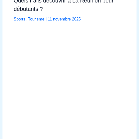
Quels trails découvrir à La Réunion pour
débutants ?
Sports
,
Tourisme
|
11 novembre 2025