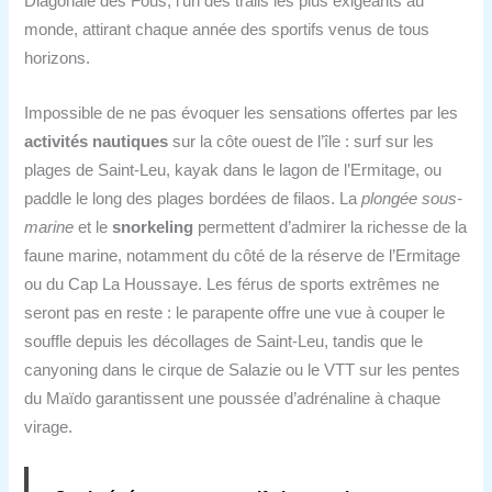
Diagonale des Fous, l’un des trails les plus exigeants au
monde, attirant chaque année des sportifs venus de tous
horizons.
Impossible de ne pas évoquer les sensations offertes par les
activités nautiques
sur la côte ouest de l’île : surf sur les
plages de Saint-Leu, kayak dans le lagon de l’Ermitage, ou
paddle le long des plages bordées de filaos. La
plongée sous-
marine
et le
snorkeling
permettent d’admirer la richesse de la
faune marine, notamment du côté de la réserve de l’Ermitage
ou du Cap La Houssaye. Les férus de sports extrêmes ne
seront pas en reste : le parapente offre une vue à couper le
souffle depuis les décollages de Saint-Leu, tandis que le
canyoning dans le cirque de Salazie ou le VTT sur les pentes
du Maïdo garantissent une poussée d’adrénaline à chaque
virage.