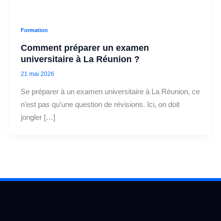
Formation
Comment préparer un examen
universitaire à La Réunion ?
21 mai 2026
Se préparer à un examen universitaire à La Réunion, ce
n’est pas qu’une question de révisions. Ici, on doit
jongler […]