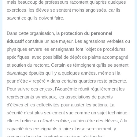
mais beaucoup de professeurs racontent qu’après quelques
exercices, les élèves se sentent moins angoissés, car ils
savent ce qu’ils doivent faire.
Dans cette organisation, la
protection du personnel
éducatif
constitue un axe majeur. Les agressions verbales ou
physiques envers les enseignants font l’objet de procédures
spécifiques, avec possibilité de dépôt de plainte accompagné
et soutien du rectorat. Certain·es témoignent qu’ils se sentent
davantage épaulés qu’il y a quelques années, même si la
peur d’être « repéré » dans certains quartiers reste présente.
Pour suivre ces enjeux, l’Académie réunit régulièrement les
représentants syndicaux, les associations de parents
d’élèves et les collectivités pour ajuster les actions. La
sécurité n’est plus seulement vue comme un sujet technique ;
elle est reliée au
climat scolaire
, au bien‑être des élèves, à la
capacité des enseignants à faire classe sereinement, y
compris dans des contextes sociaux très tendus.