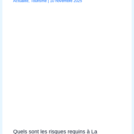
Actualité
,
Tourisme
|
10 novembre 2025
Quels sont les risques requins à La