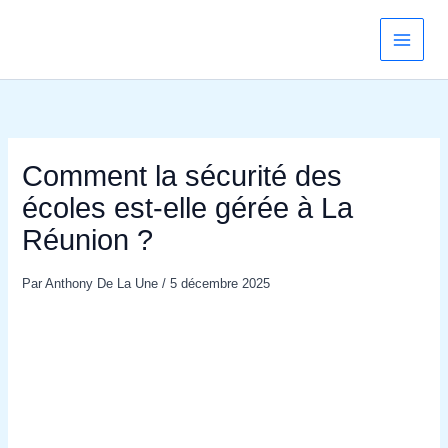
Aller
au
contenu
Comment la sécurité des
écoles est‑elle gérée à La
Réunion ?
Par
Anthony De La Une
/
5 décembre 2025