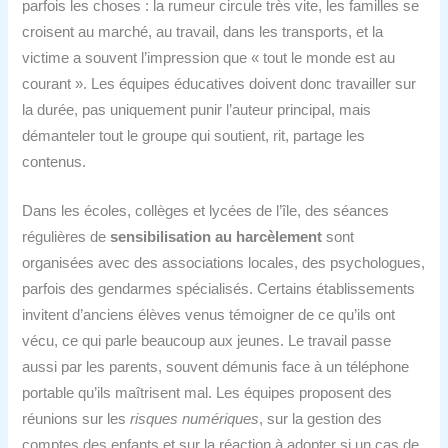
parfois les choses : la rumeur circule très vite, les familles se
croisent au marché, au travail, dans les transports, et la
victime a souvent l’impression que « tout le monde est au
courant ». Les équipes éducatives doivent donc travailler sur
la durée, pas uniquement punir l’auteur principal, mais
démanteler tout le groupe qui soutient, rit, partage les
contenus.
Dans les écoles, collèges et lycées de l’île, des séances
régulières de
sensibilisation au harcèlement
sont
organisées avec des associations locales, des psychologues,
parfois des gendarmes spécialisés. Certains établissements
invitent d’anciens élèves venus témoigner de ce qu’ils ont
vécu, ce qui parle beaucoup aux jeunes. Le travail passe
aussi par les parents, souvent démunis face à un téléphone
portable qu’ils maîtrisent mal. Les équipes proposent des
réunions sur les
risques numériques
, sur la gestion des
comptes des enfants et sur la réaction à adopter si un cas de