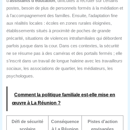
d’
assistants d’éducation
, difficultés à recruter sur certains
postes, besoin de plus de personnels formés à la médiation et
à l’accompagnement des familles. Ensuite, l’adaptation fine
aux réalités locales : écoles en zones rurales éloignées,
établissements situés à proximité de poches de grande
précarité, situations de violences intrafamiliales qui débordent
parfois jusque dans la cour. Dans ces contextes, la sécurité
ne se résume pas à des caméras et des portails fermés ; elle
s’inscrit dans un travail de longue haleine avec les
travailleurs
sociaux
, les associations de quartier, les médiateurs, les
psychologues.
Comment la politique familiale est‑elle mise en
œuvre à La Réunion ?
Défi de sécurité
Conséquence
Pistes d’action
scolaire
à La Réunion
envisagées