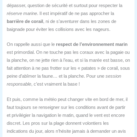
dépasser, question de sécurité et surtout pour respecter la
réserve marine
. Il est impératif de ne pas approcher la
barrière de corail
, ni de s’aventurer dans les zones de
baignade pour éviter les collisions avec les nageurs.
On rappelle aussi que le
respect de l’environnement marin
est primordial. On ne touche pas les coraux avec la pagaie ou
la planche, on ne jette rien à l’eau, et si la marée est basse, on
fait attention à ne pas frotter sur les « patates » de corail, sous
peine d’abîmer la faune… et la planche. Pour une
session
responsable
, c’est vraiment la base !
Et puis, comme la météo peut changer vite en bord de mer, il
faut toujours se renseigner sur les conditions avant de partir
et privilégier la navigation le matin, quand le vent est encore
discret. Les pros sur la plage donnent volontiers les
indications du jour, alors n’hésite jamais à demander un avis