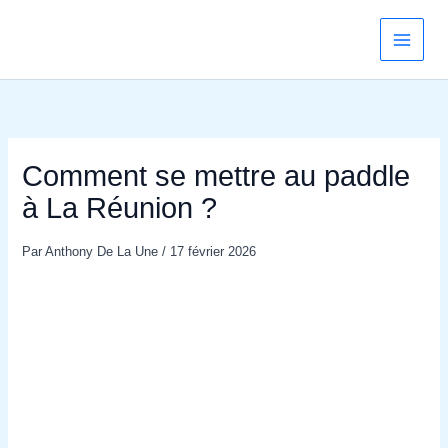
Aller
au
contenu
Comment se mettre au paddle
à La Réunion ?
Par
Anthony De La Une
/
17 février 2026