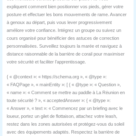
expliquent comment bien positionner vos pieds, gérer votre
posture et effectuer les bons mouvements de rame. Avancer
à genoux au départ, puis vous lever progressivement
améliore votre confiance. Intégrez un groupe ou suivez un
cours organisé pour bénéficier des astuces de correction
personnalisées. Surveillez toujours la marée et naviguez à
distance raisonnable de la barrière de corail pour maximiser
votre sécurité et faciliter l’apprentissage.
{ « @context »: « https://schema.org », « @type »:
« FAQPage », « mainEntity »: [ { « @type »: « Question »,
« name »: « Comment se mettre au paddle à La Réunion en
toute sécurité ? », « acceptedAnswer »: { « @type »:
« Answer », « text »: « Commencez par un briefing avec le
loueur, portez un gilet de flottaison, attachez votre leash,
restez dans les zones autorisées et protégez-vous du soleil
avec des équipements adaptés. Respectez la barrière de