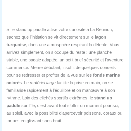
Si le stand up paddle attise votre curiosité à La Réunion,
sachez que l’initiation se vit directement sur le
lagon
turquoise
, dans une atmosphère respirant la détente. Vous
arrivez simplement, on s’occupe du reste : une planche
stable, une pagaie adaptée, un petit brief sécurité et l’aventure
commence. Même débutant, il suffit de quelques conseils
pour se redresser et profiter de la vue sur les
fonds marins
colorés
. Le
matériel large
facilite la prise en main, on se
familiarise rapidement à l’équilibre et on manœuvre à son
rythme. Loin des clichés sportifs extrêmes, le
stand up
paddle
sur l’île, c’est avant tout s’offrir un moment pour soi,
au soleil, avec la possibilité d’apercevoir poissons, coraux ou
tortues en glissant sans bruit.