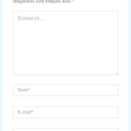
obligatoires sont indiqués avec
*
Écrivez
ici…
Nom*
E-
mail*