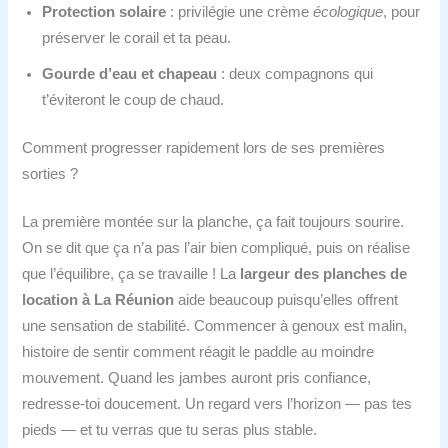
Protection solaire
: privilégie une crème
écologique
, pour
préserver le corail et ta peau.
Gourde d’eau et chapeau
: deux compagnons qui
t’éviteront le coup de chaud.
Comment progresser rapidement lors de ses premières
sorties ?
La première montée sur la planche, ça fait toujours sourire.
On se dit que ça n’a pas l’air bien compliqué, puis on réalise
que l’équilibre, ça se travaille ! La
largeur des planches de
location à La Réunion
aide beaucoup puisqu’elles offrent
une sensation de stabilité. Commencer à genoux est malin,
histoire de sentir comment réagit le paddle au moindre
mouvement. Quand les jambes auront pris confiance,
redresse-toi doucement. Un regard vers l’horizon — pas tes
pieds — et tu verras que tu seras plus stable.