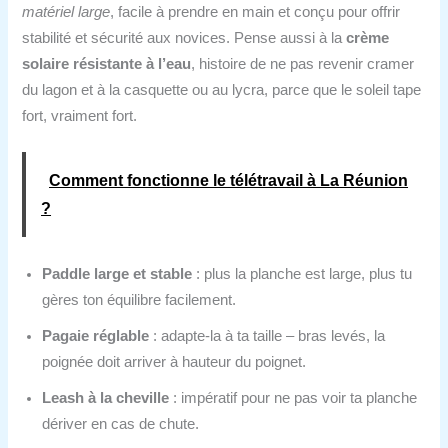
matériel large
, facile à prendre en main et conçu pour offrir
stabilité et sécurité aux novices. Pense aussi à la
crème
solaire résistante à l’eau
, histoire de ne pas revenir cramer
du lagon et à la casquette ou au lycra, parce que le soleil tape
fort, vraiment fort.
Comment fonctionne le télétravail à La Réunion
?
Paddle large et stable
: plus la planche est large, plus tu
gères ton équilibre facilement.
Pagaie réglable
: adapte-la à ta taille – bras levés, la
poignée doit arriver à hauteur du poignet.
Leash à la cheville
: impératif pour ne pas voir ta planche
dériver en cas de chute.