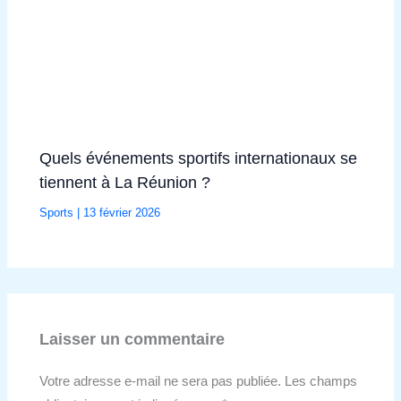
Quels événements sportifs internationaux se
tiennent à La Réunion ?
Sports
|
13 février 2026
Laisser un commentaire
Votre adresse e-mail ne sera pas publiée.
Les champs