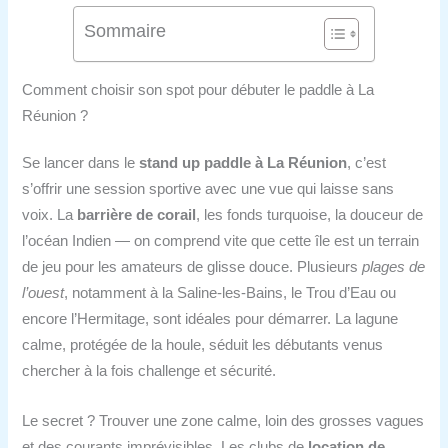
Sommaire
Comment choisir son spot pour débuter le paddle à La
Réunion ?
Se lancer dans le
stand up paddle à La Réunion
, c’est
s’offrir une session sportive avec une vue qui laisse sans
voix. La
barrière de corail
, les fonds turquoise, la douceur de
l’océan Indien — on comprend vite que cette île est un terrain
de jeu pour les amateurs de glisse douce. Plusieurs
plages de
l’ouest
, notamment à la Saline-les-Bains, le Trou d’Eau ou
encore l’Hermitage, sont idéales pour démarrer. La lagune
calme, protégée de la houle, séduit les débutants venus
chercher à la fois challenge et sécurité.
Le secret ? Trouver une zone calme, loin des grosses vagues
et des courants imprévisibles. Les clubs de
location de