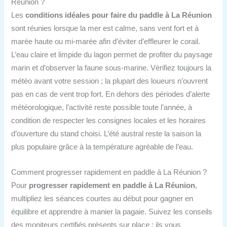
Réunion ?
Les
conditions idéales pour faire du paddle à La Réunion
sont réunies lorsque la mer est calme, sans vent fort et à
marée haute ou mi-marée afin d’éviter d’effleurer le corail.
L’eau claire et limpide du lagon permet de profiter du paysage
marin et d’observer la faune sous-marine. Vérifiez toujours la
météo avant votre session ; la plupart des loueurs n’ouvrent
pas en cas de vent trop fort. En dehors des périodes d’alerte
météorologique, l’activité reste possible toute l’année, à
condition de respecter les consignes locales et les horaires
d’ouverture du stand choisi. L’été austral reste la saison la
plus populaire grâce à la température agréable de l’eau.
Comment progresser rapidement en paddle à La Réunion ?
Pour
progresser rapidement en paddle à La Réunion
,
multipliez les séances courtes au début pour gagner en
équilibre et apprendre à manier la pagaie. Suivez les conseils
des moniteurs certifiés présents sur place : ils vous