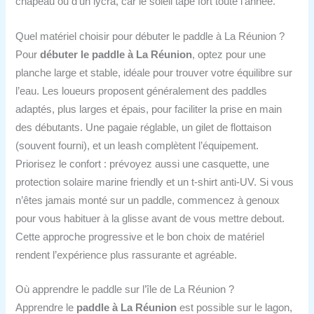
chapeau ou d’un lycra, car le soleil tape fort toute l’année.
Quel matériel choisir pour débuter le paddle à La Réunion ?
Pour
débuter le paddle à La Réunion
, optez pour une
planche large et stable, idéale pour trouver votre équilibre sur
l’eau. Les loueurs proposent généralement des paddles
adaptés, plus larges et épais, pour faciliter la prise en main
des débutants. Une pagaie réglable, un gilet de flottaison
(souvent fourni), et un leash complètent l’équipement.
Priorisez le confort : prévoyez aussi une casquette, une
protection solaire marine friendly et un t-shirt anti-UV. Si vous
n’êtes jamais monté sur un paddle, commencez à genoux
pour vous habituer à la glisse avant de vous mettre debout.
Cette approche progressive et le bon choix de matériel
rendent l’expérience plus rassurante et agréable.
Où apprendre le paddle sur l’île de La Réunion ?
Apprendre le
paddle à La Réunion
est possible sur le lagon,