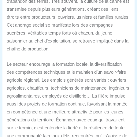
d’abandon des terres. Très souvent, la culture de la canne est
transmise depuis plusieurs générations, créant des liens
étroits entre producteurs, ouvriers, usiniers et familles rurales.
Cet ancrage social se manifeste lors des campagnes
sucrières, véritables temps forts où chacun, du jeune
saisonnier au chef d’exploitation, se retrouve impliqué dans la
chaîne de production.
Le secteur encourage la formation locale, la diversification
des compétences techniques et le maintien d’un savoir-faire
agricole régional. Les emplois générés sont variés : ouvriers
agricoles, chauffeurs, techniciens de maintenance, ingénieurs
agroalimentaires, employés de distillerie… La filière impulse
aussi des projets de formation continue, favorisant la montée
en compétence et une meilleure attractivité pour les jeunes
générations du territoire. Échanger avec ceux qui travaillent
sur le terrain, c’est entendre la fierté et la résilience de toute
une communauté face aux défis rencontrés, qu’il s’agisse de