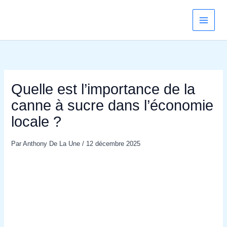
Aller
au
contenu
Quelle est l’importance de la
canne à sucre dans l’économie
locale ?
Par
Anthony De La Une
/
12 décembre 2025