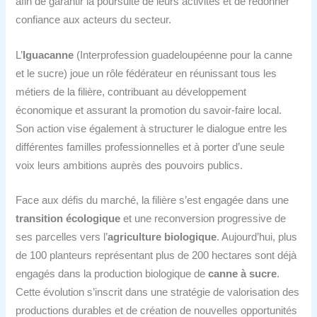
afin de garantir la poursuite de leurs activités et de redonner
confiance aux acteurs du secteur.
L’
Iguacanne
(Interprofession guadeloupéenne pour la canne
et le sucre) joue un rôle fédérateur en réunissant tous les
métiers de la filière, contribuant au développement
économique et assurant la promotion du savoir-faire local.
Son action vise également à structurer le dialogue entre les
différentes familles professionnelles et à porter d’une seule
voix leurs ambitions auprès des pouvoirs publics.
Face aux défis du marché, la filière s’est engagée dans une
transition écologique
et une reconversion progressive de
ses parcelles vers l’
agriculture biologique
. Aujourd’hui, plus
de 100 planteurs représentant plus de 200 hectares sont déjà
engagés dans la production biologique de
canne à sucre
.
Cette évolution s’inscrit dans une stratégie de valorisation des
productions durables et de création de nouvelles opportunités