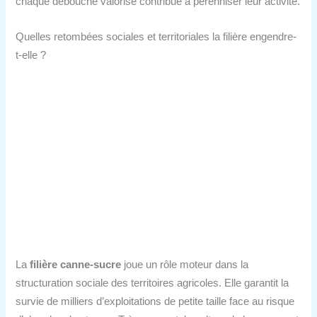
chaque débouché valorisé contribue à pérenniser leur activité.
Quelles retombées sociales et territoriales la filière engendre-
t-elle ?
La
filière canne-sucre
joue un rôle moteur dans la
structuration sociale des territoires agricoles. Elle garantit la
survie de milliers d’exploitations de petite taille face au risque