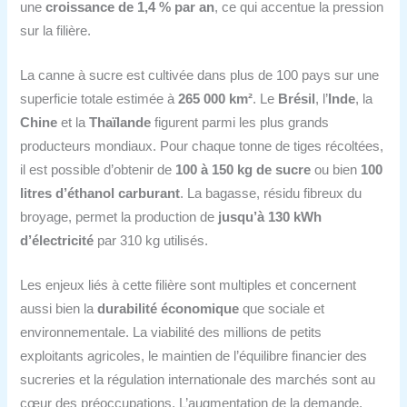
une
croissance de 1,4 % par an
, ce qui accentue la pression
sur la filière.
La canne à sucre est cultivée dans plus de 100 pays sur une
superficie totale estimée à
265 000 km²
. Le
Brésil
, l’
Inde
, la
Chine
et la
Thaïlande
figurent parmi les plus grands
producteurs mondiaux. Pour chaque tonne de tiges récoltées,
il est possible d’obtenir de
100 à 150 kg de sucre
ou bien
100
litres d’éthanol carburant
. La bagasse, résidu fibreux du
broyage, permet la production de
jusqu’à 130 kWh
d’électricité
par 310 kg utilisés.
Les enjeux liés à cette filière sont multiples et concernent
aussi bien la
durabilité économique
que sociale et
environnementale. La viabilité des millions de petits
exploitants agricoles, le maintien de l’équilibre financier des
sucreries et la régulation internationale des marchés sont au
cœur des préoccupations. L’augmentation de la demande,