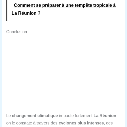
Comment se préparer à une tempête tropicale à
La Réunion ?
Conclusion
Le
changement climatique
impacte fortement
La Réunion
:
on le constate à travers des
cyclones plus intenses
, des