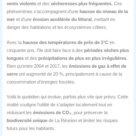
vents violents
et des
sécheresses plus fréquentes
. Ces
phénomènes s’accompagnent d’une
hausse du niveau de la
mer
et d’une
érosion accélérée du littoral
, mettant en
danger des habitations et les écosystèmes côtiers.
Avec la
hausse des températures de près de 1°C
en
cinquante ans, l’île doit faire face à des
périodes sèches plus
longues
et des
précipitations de plus en plus irrégulières
.
Rien qu’entre 2004 et 2017, les
émissions de gaz à effet de
serre
ont augmenté de 20 %, principalement à cause de la
consommation d’énergies fossiles.
Voilà le quotidien qui évolue, parfois plus vite que prévu. Cette
réalité souligne l’utilité de s’adapter localement tout en
réduisant les
émissions de CO₂
, pour préserver la
biodiversité unique
de La Réunion et limiter les risques
futurs pour les habitants.