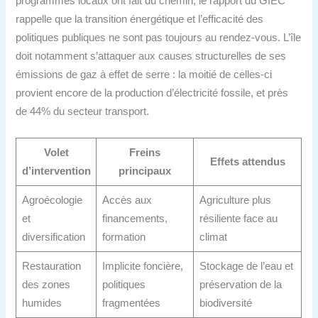
programmes locaux ont fait du chemin, le rapport du GIEC
rappelle que la transition énergétique et l’efficacité des
politiques publiques ne sont pas toujours au rendez-vous. L’île
doit notamment s’attaquer aux causes structurelles de ses
émissions de gaz à effet de serre : la moitié de celles-ci
provient encore de la production d’électricité fossile, et près
de 44% du secteur transport.
Volet
Freins
Effets attendus
d’intervention
principaux
Agroécologie
Accès aux
Agriculture plus
et
financements,
résiliente face au
diversification
formation
climat
Restauration
Implicite foncière,
Stockage de l’eau et
des zones
politiques
préservation de la
humides
fragmentées
biodiversité