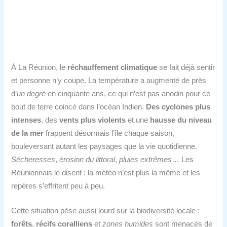
À La Réunion, le
réchauffement climatique
se fait déjà sentir
et personne n’y coupe. La température a augmenté de près
d’
un degré
en cinquante ans, ce qui n’est pas anodin pour ce
bout de terre coincé dans l’océan Indien.
Des cyclones plus
intenses
, des
vents plus violents
et une
hausse du niveau
de la mer
frappent désormais l’île chaque saison,
bouleversant autant les paysages que la vie quotidienne.
Sécheresses
,
érosion du littoral
,
pluies extrêmes
… Les
Réunionnais le disent : la météo n’est plus la même et les
repères s’effritent peu à peu.
Cette situation pèse aussi lourd sur la biodiversité locale :
forêts
,
récifs coralliens
et
zones humides
sont menacés de