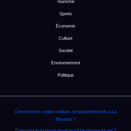
Tourisme
Sports
Économie
Culture
Société
Environnement
Politique
Comment les contes malbars se transmettent‑ils à La
Réunion ?
Comment le tourisme impacte‑t‑il l’économie locale ?