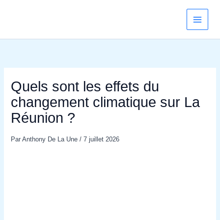
Aller
au
contenu
Quels sont les effets du
changement climatique sur La
Réunion ?
Par
Anthony De La Une
/
7 juillet 2026