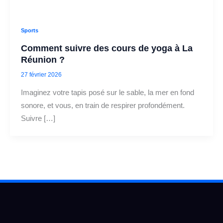
Sports
Comment suivre des cours de yoga à La
Réunion ?
27 février 2026
Imaginez votre tapis posé sur le sable, la mer en fond
sonore, et vous, en train de respirer profondément.
Suivre […]