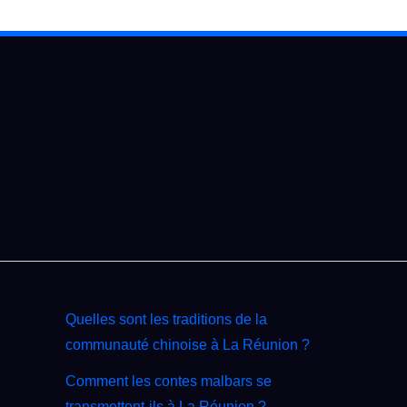
Quelles sont les traditions de la
communauté chinoise à La Réunion ?
Comment les contes malbars se
transmettent‑ils à La Réunion ?