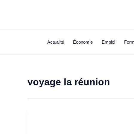
Aller
au
contenu
Actualité
Économie
Emploi
Form
voyage la réunion