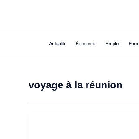
Aller
au
contenu
Actualité
Économie
Emploi
Form
voyage à la réunion