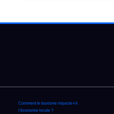
Comment le tourisme impacte‑t‑il
l’économie locale ?