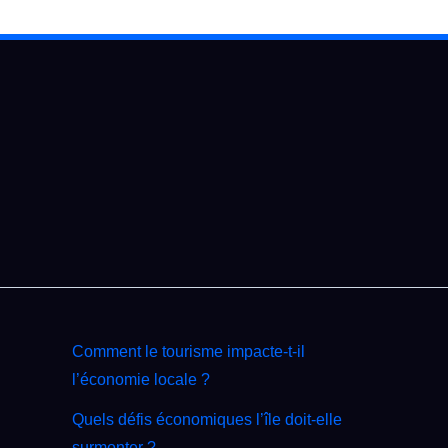
Comment le tourisme impacte‑t‑il
l’économie locale ?
Quels défis économiques l’île doit‑elle
surmonter ?