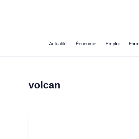
Aller
au
contenu
Actualité
Économie
Emploi
Form
volcan