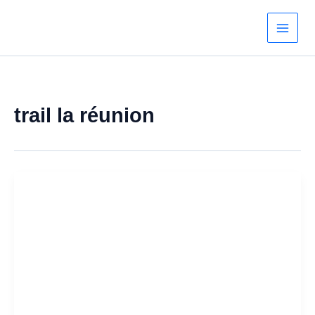
Aller
au
contenu
trail la réunion