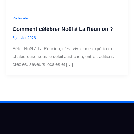
Vie locale
Comment célébrer Noël à La Réunion ?
6 janvier 2026
Fêter Noël à La Réunion, c’est vivre une expérience
chaleureuse sous le soleil australien, entre traditions
créoles, saveurs locales et […]