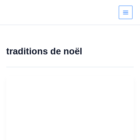
Aller
au
contenu
traditions de noël