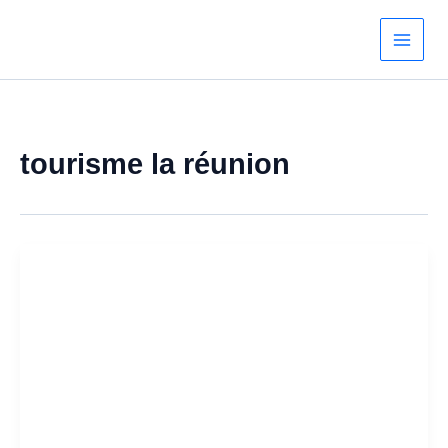
Aller
au
contenu
tourisme la réunion