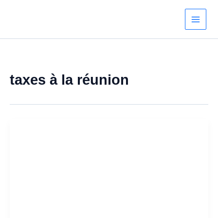
Aller
au
contenu
taxes à la réunion