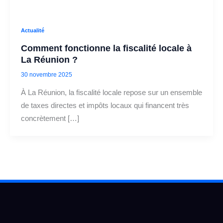
Actualité
Comment fonctionne la fiscalité locale à
La Réunion ?
30 novembre 2025
À La Réunion, la fiscalité locale repose sur un ensemble
de taxes directes et impôts locaux qui financent très
concrètement […]