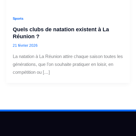
Sports
Quels clubs de natation existent à La
Réunion ?
21 février 2026
La natation à La Réunion attire chaque saison toutes les
générations, que l’on souhaite pratiquer en loisir, en
compétition ou […]