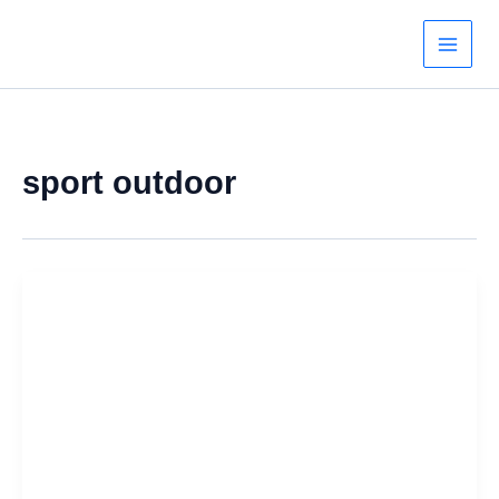
Aller
au
contenu
sport outdoor