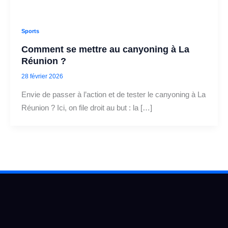
Sports
Comment se mettre au canyoning à La
Réunion ?
28 février 2026
Envie de passer à l’action et de tester le canyoning à La
Réunion ? Ici, on file droit au but : la […]