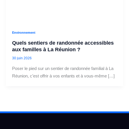
Environnement
Quels sentiers de randonnée accessibles
aux familles à La Réunion ?
30 juin 2026
Poser le pied sur un sentier de randonnée familial à La
Réunion, c’est offrir à vos enfants et à vous-même […]