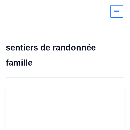
Aller
au
contenu
sentiers de randonnée
famille