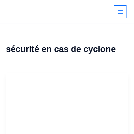
Aller
au
contenu
sécurité en cas de cyclone