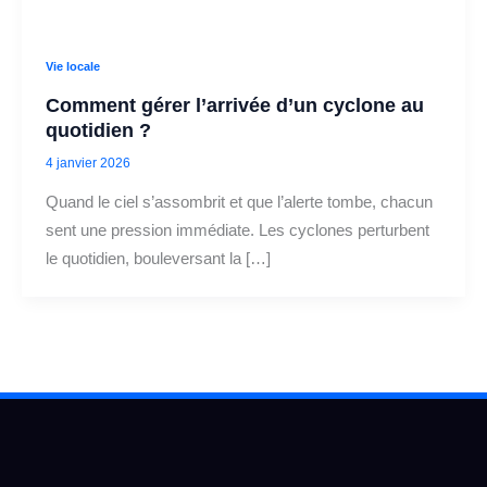
Vie locale
Comment gérer l’arrivée d’un cyclone au
quotidien ?
4 janvier 2026
Quand le ciel s’assombrit et que l’alerte tombe, chacun
sent une pression immédiate. Les cyclones perturbent
le quotidien, bouleversant la […]