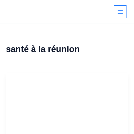
Aller
au
contenu
santé à la réunion