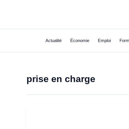
Aller
au
contenu
Actualité
Économie
Emploi
Form
prise en charge