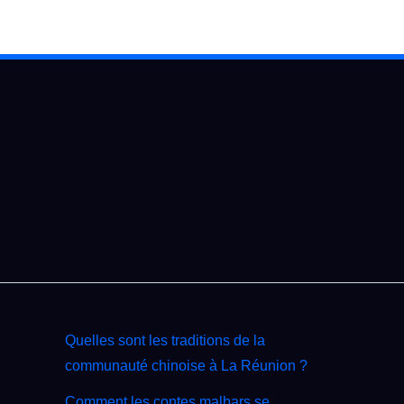
Quelles sont les traditions de la
communauté chinoise à La Réunion ?
Comment les contes malbars se