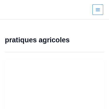
Aller
au
contenu
pratiques agricoles