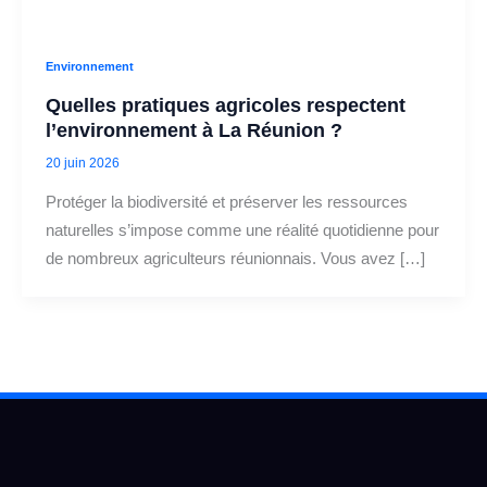
Environnement
Quelles pratiques agricoles respectent
l’environnement à La Réunion ?
20 juin 2026
Protéger la biodiversité et préserver les ressources
naturelles s’impose comme une réalité quotidienne pour
de nombreux agriculteurs réunionnais. Vous avez […]