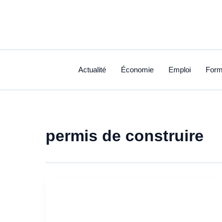
Aller
au
contenu
Actualité
Économie
Emploi
Form
permis de construire