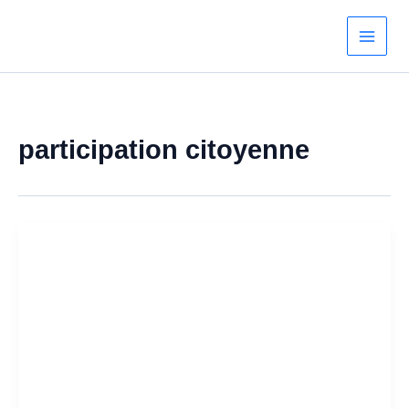
Aller
au
contenu
participation citoyenne