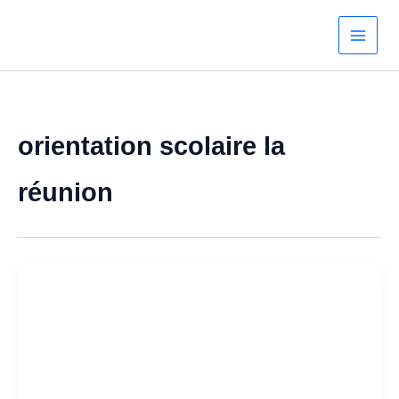
Aller
au
contenu
orientation scolaire la
réunion