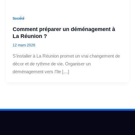
Société
Comment préparer un déménagement à
La Réunion ?
12 mars 2026
S’installer à La Réunion promet un vrai changement de
décor et de rythme de vie. Organiser un
déménagement vers l’île […]