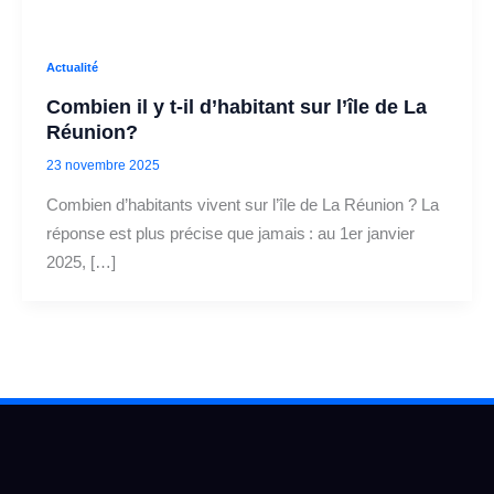
Actualité
Combien il y t-il d’habitant sur l’île de La
Réunion?
23 novembre 2025
Combien d’habitants vivent sur l’île de La Réunion ? La
réponse est plus précise que jamais : au 1er janvier
2025, […]