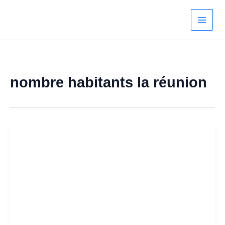
Aller
au
contenu
nombre habitants la réunion