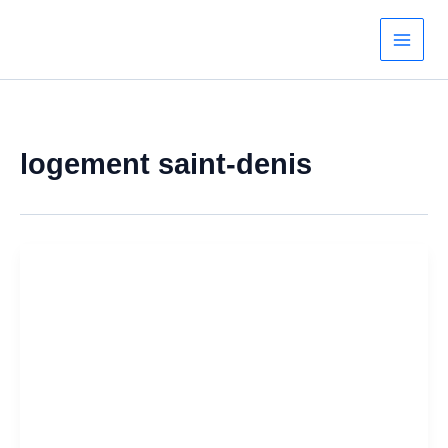
Aller
au
contenu
logement saint-denis