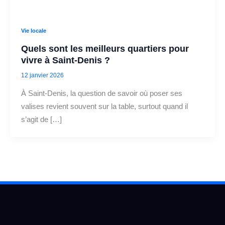
Vie locale
Quels sont les meilleurs quartiers pour
vivre à Saint‑Denis ?
12 janvier 2026
À Saint-Denis, la question de savoir où poser ses
valises revient souvent sur la table, surtout quand il
s’agit de […]