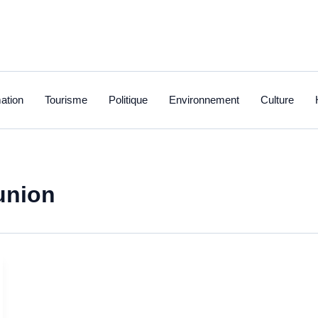
ation
Tourisme
Politique
Environnement
Culture
union