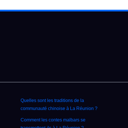
Quelles sont les traditions de la
communauté chinoise à La Réunion ?
Comment les contes malbars se
transmettent‑ils à La Réunion ?