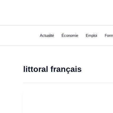
Aller
au
contenu
Actualité
Économie
Emploi
Form
littoral français