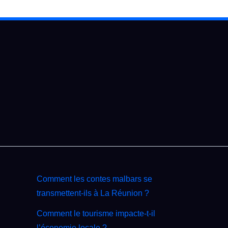
Comment les contes malbars se
transmettent‑ils à La Réunion ?
Comment le tourisme impacte‑t‑il
l’économie locale ?