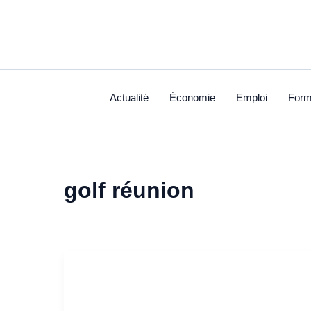
Aller
au
contenu
Actualité
Économie
Emploi
Form
golf réunion