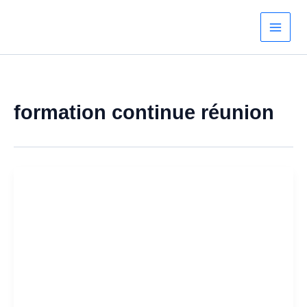
Aller
au
contenu
formation continue réunion