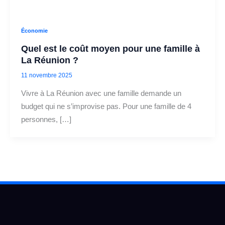
Économie
Quel est le coût moyen pour une famille à
La Réunion ?
11 novembre 2025
Vivre à La Réunion avec une famille demande un
budget qui ne s’improvise pas. Pour une famille de 4
personnes, […]