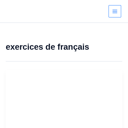
Aller
au
contenu
exercices de français