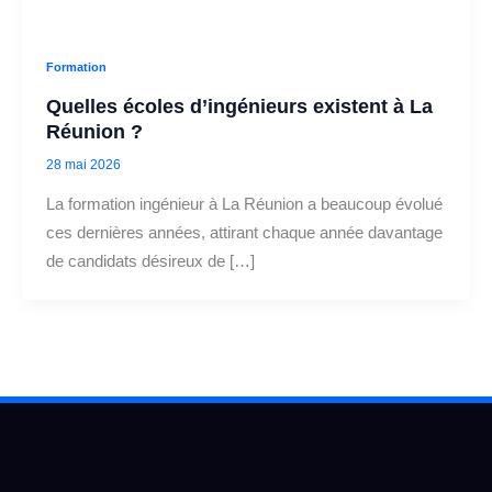
Formation
Quelles écoles d’ingénieurs existent à La
Réunion ?
28 mai 2026
La formation ingénieur à La Réunion a beaucoup évolué
ces dernières années, attirant chaque année davantage
de candidats désireux de […]