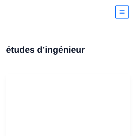
Aller
au
contenu
études d’ingénieur