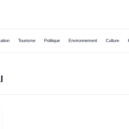
ation
Tourisme
Politique
Environnement
Culture
l