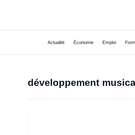
Aller
au
contenu
Actualité
Économie
Emploi
Form
développement musica