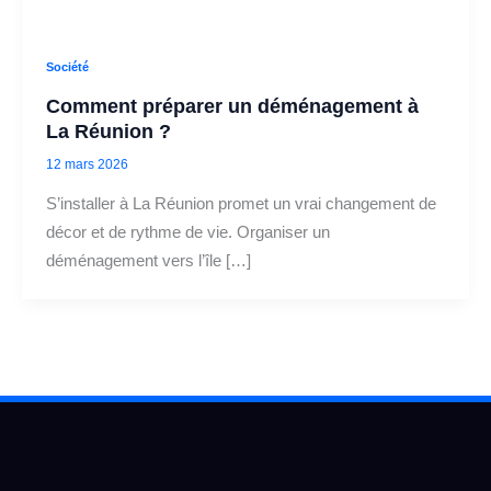
Société
Comment préparer un déménagement à
La Réunion ?
12 mars 2026
S’installer à La Réunion promet un vrai changement de
décor et de rythme de vie. Organiser un
déménagement vers l’île […]