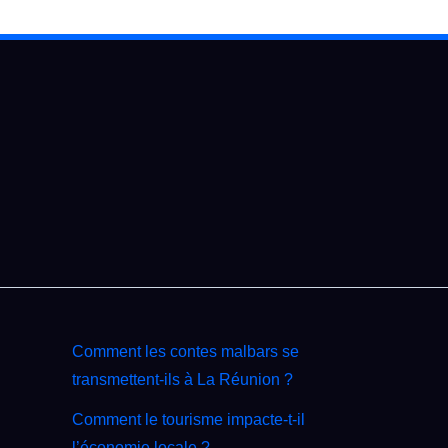
Comment les contes malbars se
transmettent‑ils à La Réunion ?
Comment le tourisme impacte‑t‑il
l’économie locale ?