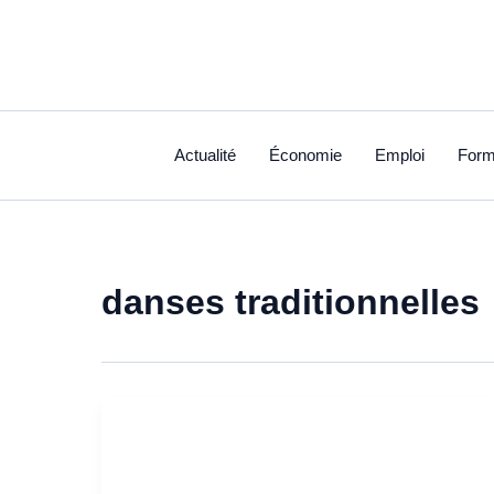
Aller
au
contenu
Actualité
Économie
Emploi
Form
danses traditionnelles