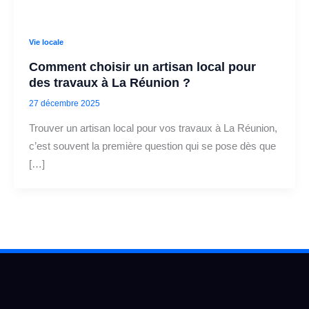
Vie locale
Comment choisir un artisan local pour
des travaux à La Réunion ?
27 décembre 2025
Trouver un artisan local pour vos travaux à La Réunion,
c’est souvent la première question qui se pose dès que
[…]