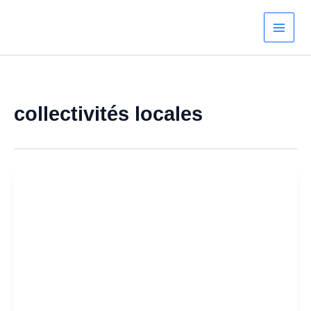
Aller
au
contenu
collectivités locales