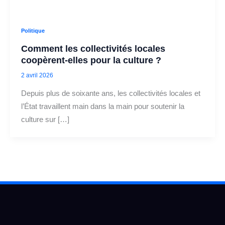
Politique
Comment les collectivités locales
coopèrent‑elles pour la culture ?
2 avril 2026
Depuis plus de soixante ans, les collectivités locales et
l’État travaillent main dans la main pour soutenir la
culture sur […]