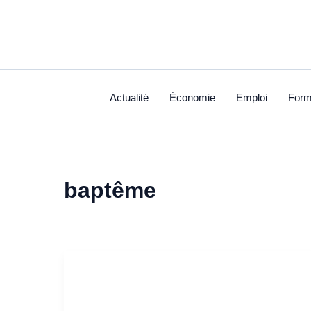
Aller
au
contenu
Actualité
Économie
Emploi
Form
baptême