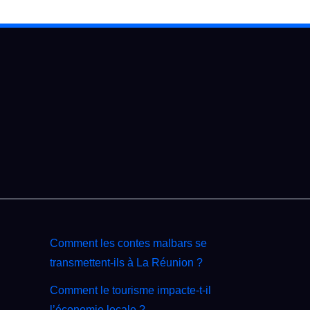
Comment les contes malbars se
transmettent‑ils à La Réunion ?
Comment le tourisme impacte‑t‑il
l’économie locale ?