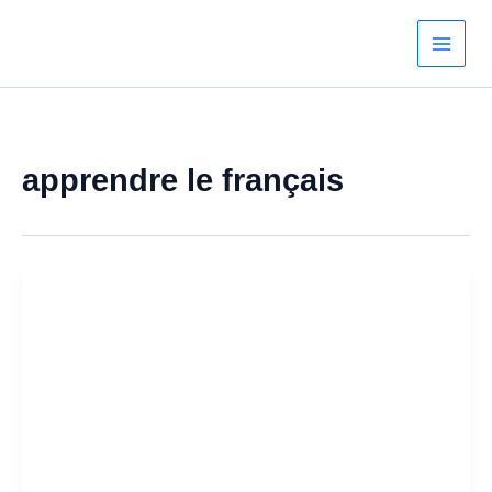
Aller
au
contenu
apprendre le français