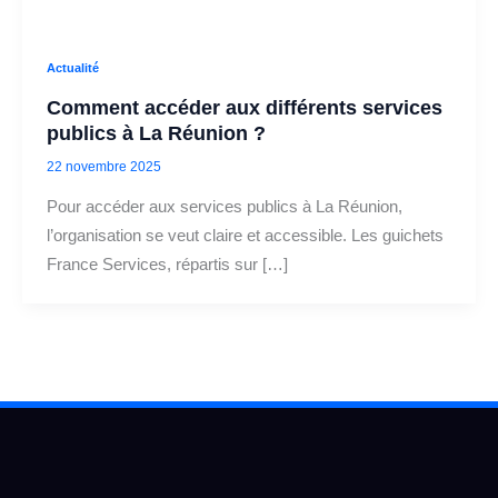
Actualité
Comment accéder aux différents services
publics à La Réunion ?
22 novembre 2025
Pour accéder aux services publics à La Réunion,
l’organisation se veut claire et accessible. Les guichets
France Services, répartis sur […]