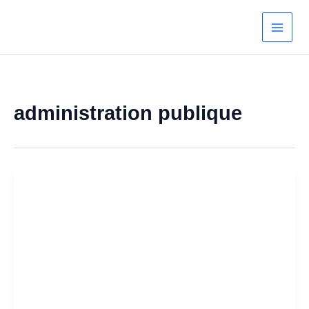
Aller
au
contenu
administration publique